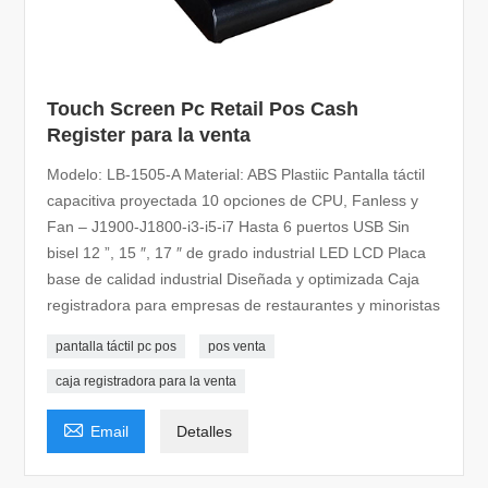
Touch Screen Pc Retail Pos Cash
Register para la venta
Modelo: LB-1505-A Material: ABS Plastiic Pantalla táctil
capacitiva proyectada 10 opciones de CPU, Fanless y
Fan – J1900-J1800-i3-i5-i7 Hasta 6 puertos USB Sin
bisel 12 ”, 15 ″, 17 ″ de grado industrial LED LCD Placa
base de calidad industrial Diseñada y optimizada Caja
registradora para empresas de restaurantes y minoristas
pantalla táctil pc pos
pos venta
caja registradora para la venta

Email
Detalles