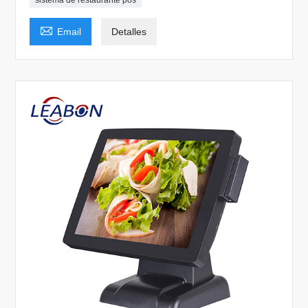
sistema de restaurante pos

Email
Detalles