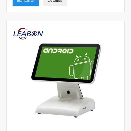
Email
Detalles