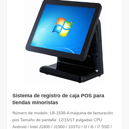
Sistema de registro de caja POS para
tiendas minoristas
Número de modelo: LB-1508-A máquina de facturación
pos Tamaño de pantalla: 12/15/17 pulgadas CPU:
Android / Intel J1800 / J1900 / 1037U / i3 / i5 / i7 SSD /