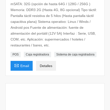
mSATA: 32G (opción de hasta 64G / 128G / 256G )
Memoria: DDR3 2G (Hasta 4G, 8G opcional) Tipo táctil:
Pantalla táctil resistiva de 5 hilos (Hasta pantalla táctil
capacitiva plana) Sistema operativo: Linux / Winds /
Android pos Fuente de alimentación: fuente de
alimentación del portátil (12V 5A) Interfaz : Serie, USB,
COM, etc. Aplicación: supermercados / hoteles /
restaurantes / bares, etc.
POS
Caja registradora
Sistema de caja registradora

Email
Detalles