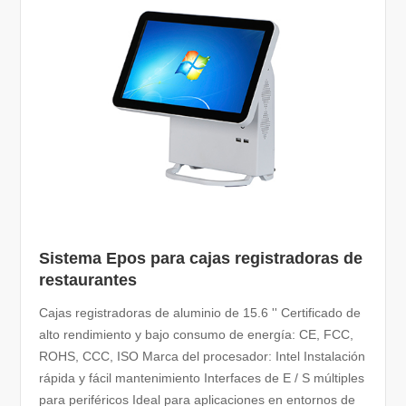
Sistema Epos para cajas registradoras de
restaurantes
Cajas registradoras de aluminio de 15.6 '' Certificado de
alto rendimiento y bajo consumo de energía: CE, FCC,
ROHS, CCC, ISO Marca del procesador: Intel Instalación
rápida y fácil mantenimiento Interfaces de E / S múltiples
para periféricos Ideal para aplicaciones en entornos de