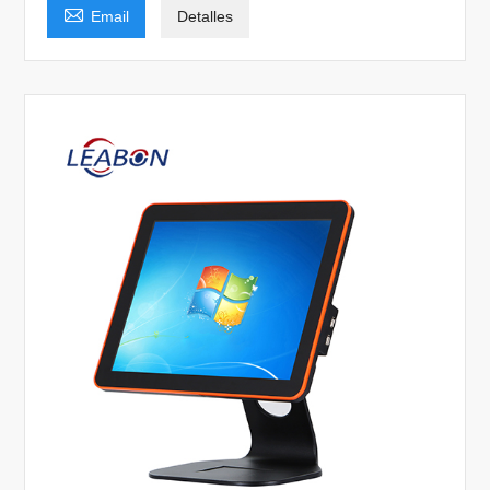

Email
Detalles